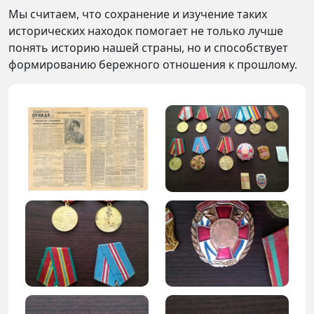
Мы считаем, что сохранение и изучение таких
исторических находок помогает не только лучше
понять историю нашей страны, но и способствует
формированию бережного отношения к прошлому.