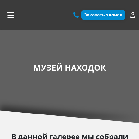
Заказать звонок
МУЗЕЙ НАХОДОК
В данной галерее мы собрали